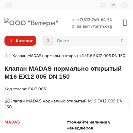
+7(812)740-64-34
sales@v-term.org
Каталог
Клапан MADAS нормально открытый M16 EX12 005 DN 150
Клапан MADAS нормально открытый
M16 EX12 005 DN 150
Код товара: EX12 005
MADAS
Уточняйте наличие у
менеджеров