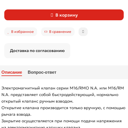
В корзину
В избранное
В сравнение
Доставка по согласованию
Описание
Вопрос-ответ
Электромагнитный клапан серии M16/RMO N.A. или M16/RM
N.A. представляет собой быстродействующий, нормально
открытый клапанс ручным взводом.
Открытие клапана производится только вручную, с помощью
рычага взвода.
Закрытие осуществляется при помощи подачи напряжения
на электромагнитную катушку клапана.