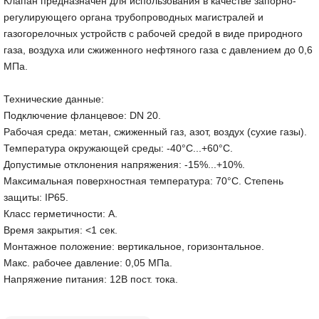
Клапан предназначен для использования в качестве запорно-
регулирующего органа трубопроводных магистралей и
газогорелочных устройств с рабочей средой в виде природного
газа, воздуха или сжиженного нефтяного газа с давлением до 0,6
МПа.
Технические данные:
Подключение фланцевое: DN 20.
Рабочая среда: метан, сжиженный газ, азот, воздух (сухие газы).
Температура окружающей среды: -40°C...+60°C.
Допустимые отклонения напряжения: -15%...+10%.
Максимальная поверхностная температура: 70°C. Степень
защиты: IP65.
Класс герметичности: А.
Время закрытия: <1 сек.
Монтажное положение: вертикальное, горизонтальное.
Макс. рабочее давление: 0,05 МПа.
Напряжение питания: 12В пост. тока.