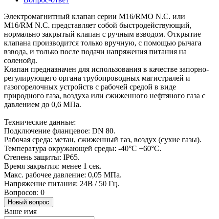
Электромагнитный клапан серии M16/RMO N.C. или
M16/RM N.C. представляет собой быстродействующий,
нормально закрытый клапан с ручным взводом. Открытие
клапана производится только вручную, с помощью рычага
взвода, и только после подачи напряжения питания на
соленойд.
Клапан предназначен для использования в качестве запорно-
регулирующего органа трубопроводных магистралей и
газогорелочных устройств с рабочей средой в виде
природного газа, воздуха или сжиженного нефтяного газа с
давлением до 0,6 МПа.
Технические данные:
Подключение фланцевое: DN 80.
Рабочая среда: метан, сжиженный газ, воздух (сухие газы).
Температура окружающей среды: -40°C +60°C.
Степень защиты: IP65.
Время закрытия: менее 1 сек.
Макс. рабочее давление: 0,05 МПа.
Напряжение питания: 24В / 50 Гц.
Вопросов: 0
Новый вопрос
Ваше имя