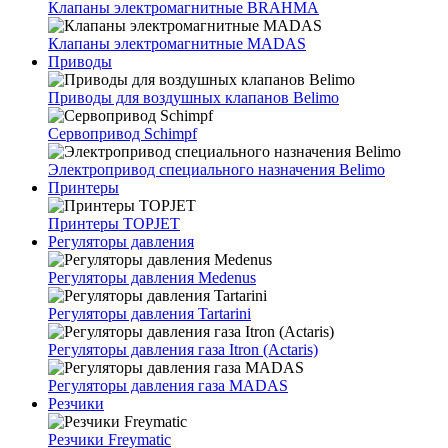
Клапаны электромагнитные BRAHMA
Клапаны электромагнитные MADAS
Приводы
Приводы для воздушных клапанов Belimo
Сервопривод Schimpf
Электропривод специального назначения Belimo
Принтеры
Принтеры TOPJET
Регуляторы давления
Регуляторы давления Medenus
Регуляторы давления Tartarini
Регуляторы давления газа Itron (Actaris)
Регуляторы давления газа MADAS
Резчики
Резчики Freymatic