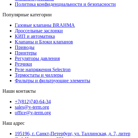
Политика конфиденциальности и безопасности
Популярные категории
Газовые клапаны BRAHMA
Дроссельные заслонки
КИП и автоматика
Клапаны и Блоки клапанов
Приводы
Принтеры
Регуляторы давления
Резчики
Реле напряжения Selectron
Термостаты и чиллеры
Фильтры и фильтрующие элементы
Наши контакты
+7(812)740-64-34
sales@v-term.org
office@v-term.org
Наш адрес
195196, г. Санкт-Петербург, ул. Таллинская, д. 7, литер