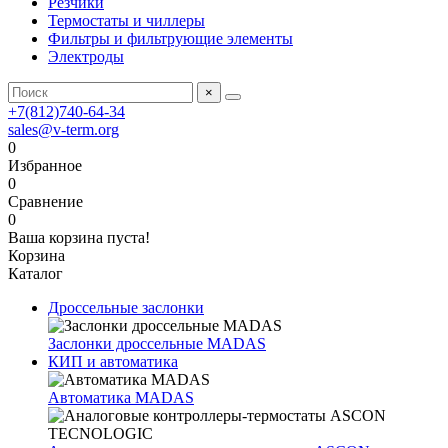
Резчики
Термостаты и чиллеры
Фильтры и фильтрующие элементы
Электроды
×
+7(812)740-64-34
sales@v-term.org
0
Избранное
0
Сравнение
0
Ваша корзина пуста!
Корзина
Каталог
Дроссельные заслонки
Заслонки дроссельные MADAS
КИП и автоматика
Автоматика MADAS