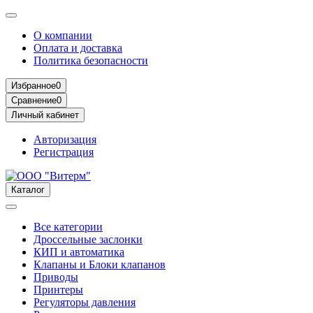
О компании
Оплата и доставка
Политика безопасности
Избранное
0
Сравнение
0
Личный кабинет
Авторизация
Регистрация
Каталог
Все категории
Дроссельные заслонки
КИП и автоматика
Клапаны и Блоки клапанов
Приводы
Принтеры
Регуляторы давления