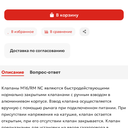
В корзину
В избранное
В сравнение
Доставка по согласованию
Описание
Вопрос-ответ
Клапаны M16/RM NC являются быстродействующими
нормально закрытыми клапанами с ручным взводом в
алюминиевом корпусе. Взвод клапана осуществляется
вручную с помощью рычага при подключенном питании. При
присутствии напряжения на катушке, клапан остается
открытым, при его отсутствии клапан закрывается. Клапан
предназначен для установки на вводе газапровода в