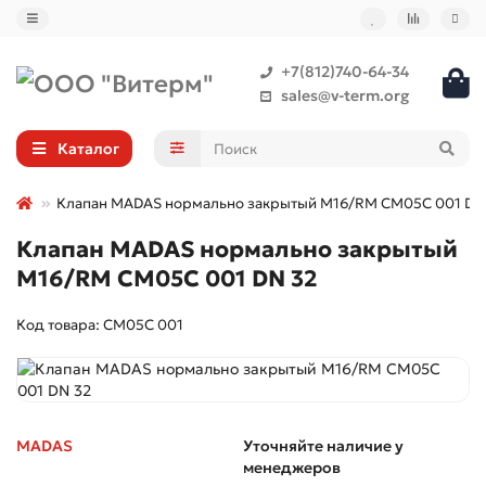
+7(812)740-64-34
sales@v-term.org
Каталог
Клапан MADAS нормально закрытый M16/RM CM05C 001 DN
Клапан MADAS нормально закрытый
M16/RM CM05C 001 DN 32
Код товара: CM05C 001
MADAS
Уточняйте наличие у
менеджеров