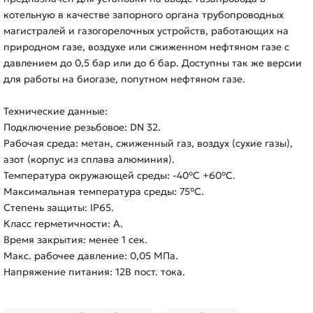
котельную в качестве запорного органа трубопроводных
магистралей и газогорелочных устройств, работающих на
природном газе, воздухе или сжиженном нефтяном газе с
давлением до 0,5 бар или до 6 бар. Доступны так же версии
для работы на биогазе, попутном нефтяном газе.
Технические данные:
Подключение резьбовое: DN 32.
Рабочая среда: метан, сжиженный газ, воздух (сухие газы),
азот (корпус из сплава алюминия).
Температура окружающей среды: -40°C +60°C.
Максимальная температура среды: 75°C.
Степень защиты: IP65.
Класс герметичности: А.
Время закрытия: менее 1 сек.
Макс. рабочее давление: 0,05 МПа.
Напряжение питания: 12В пост. тока.