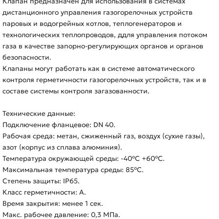
Клапан предназначен для использования в системах
дистанционного управления газогорелочных устройств
паровых и водогрейных котлов, теплогенераторов и
технологических теплопроводов, ддля управления потоком
газа в качестве запорно-регулирующих органов и органов
безопасности.
Клапаны могут работать как в системе автоматического
контроля герметичности газогорелочных устройств, так и в
составе системы контроля загазованности.
Технические данные:
Подключение фланцевое: DN 40.
Рабочая среда: метан, сжиженный газ, воздух (сухие газы),
азот (корпус из сплава алюминия).
Температура окружающей среды: -40°C +60°C.
Максимальная температура среды: 85°C.
Степень защиты: IP65.
Класс герметичности: А.
Время закрытия: менее 1 сек.
Макс. рабочее давление: 0,3 МПа.