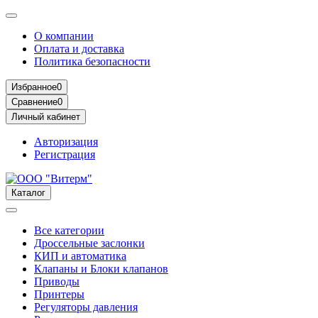
О компании
Оплата и доставка
Политика безопасности
Избранное
0
Сравнение
0
Личный кабинет
Авторизация
Регистрация
Каталог
Все категории
Дроссельные заслонки
КИП и автоматика
Клапаны и Блоки клапанов
Приводы
Принтеры
Регуляторы давления