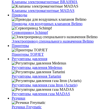
Клапаны электромагнитные BRAHMA
Клапаны электромагнитные MADAS
Приводы
Приводы для воздушных клапанов Belimo
Сервопривод Schimpf
Электропривод специального назначения Belimo
Принтеры
Принтеры TOPJET
Регуляторы давления
Регуляторы давления Medenus
Регуляторы давления Tartarini
Регуляторы давления газа Itron (Actaris)
Регуляторы давления газа MADAS
Резчики
Резчики Freymatic