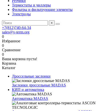
Резчики
Термостаты и чиллеры
Фильтры и фильтрующие элементы
Электроды
×
+7(812)740-64-34
sales@v-term.org
0
Избранное
0
Сравнение
0
Ваша корзина пуста!
Корзина
Каталог
Дроссельные заслонки
Заслонки дроссельные MADAS
КИП и автоматика
Автоматика MADAS