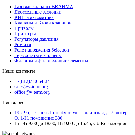
Газовые клапаны BRAHMA
Дроссельные заслонки
КИП и автоматика
Клапаны и Блоки клапанов
Приводы
Принтеры
Регуляторы давления
Резчики
Реле напряжения Selectron
Термостаты и чиллеры
Фильтры и фильтрующие элементы
Наши контакты
+7(812)740-64-34
sales@v-term.org
office@v-term.org
Наш адрес
195196, г. Санкт-Петербург, ул. Таллинская, д. 7, литер
О, 1-Н, помещение 330
Пн-Чт 9:00 до 18:00, Пт 9:00 до 16:45, Сб-Вс выходной