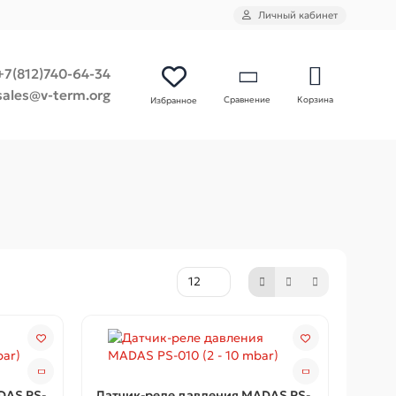
Личный кабинет
+7(812)740-64-34
sales@v-term.org
Сравнение
Корзина
Избранное
DAS PS-
Датчик-реле давления MADAS PS-