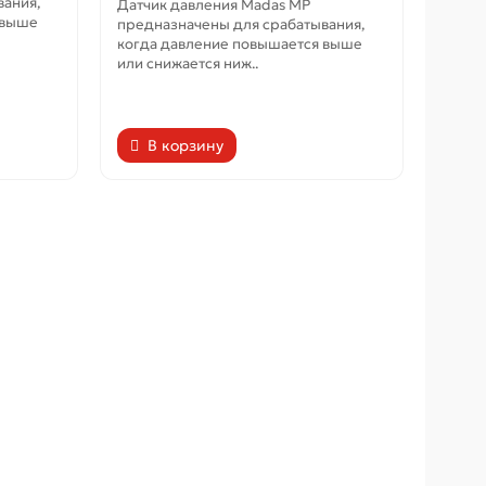
ания,
Датчик давления Madas МР
 выше
предназначены для срабатывания,
когда давление повышается выше
или снижается ниж..
В корзину