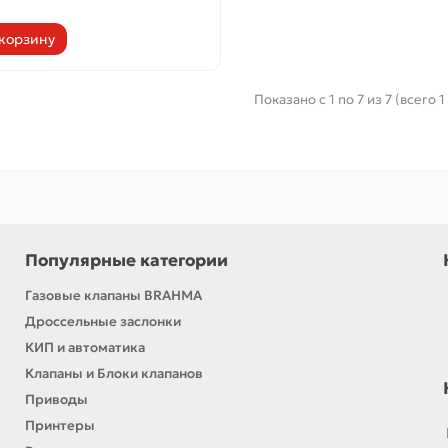
 корзину
Показано с 1 по 7 из 7 (всего 
Популярные категории
Газовые клапаны BRAHMA
Дроссельные заслонки
КИП и автоматика
Клапаны и Блоки клапанов
Приводы
Принтеры