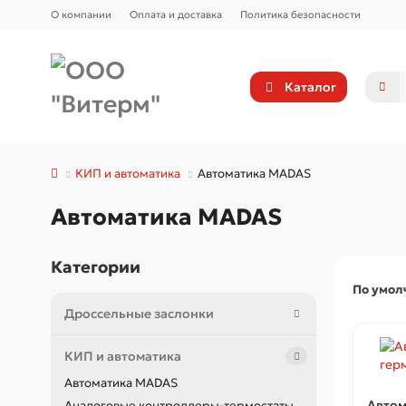
О компании
Оплата и доставка
Политика безопасности
Каталог
КИП и автоматика
Автоматика MADAS
Автоматика MADAS
Категории
По умо
Дроссельные заслонки
КИП и автоматика
Автоматика MADAS
Автом
Аналоговые контроллеры-термостаты